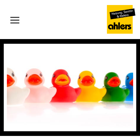
Hauptmenü