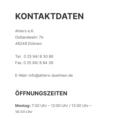
KONTAKTDATEN
Ahlers e.K.
Ostlandwehr 7b
48249 Dülmen
Tel. 0 25 94/ 8 30 86
Fax. 0 25 94/ 8 84 36
E-Mail: info@ahlers-duelmen.de
ÖFFNUNGSZEITEN
Montag:
7:30 Uhr – 12:00 Uhr / 13:00 Uhr –
16:30 Uhr