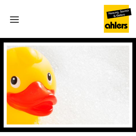
Hauptmenü