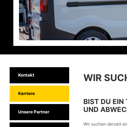
WIR SUC
Kontakt
Karriere
BIST DU EI
UND ABWEC
Unsere Partner
Wir suchen derzeit e