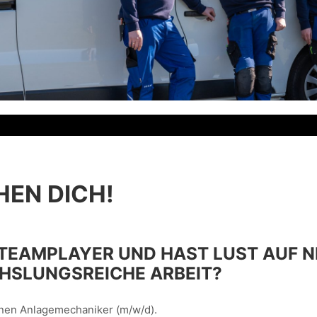
HEN DICH!
N TEAMPLAYER UND HAST LUST AUF
HSLUNGSREICHE ARBEIT?
inen Anlagemechaniker (m/w/d).