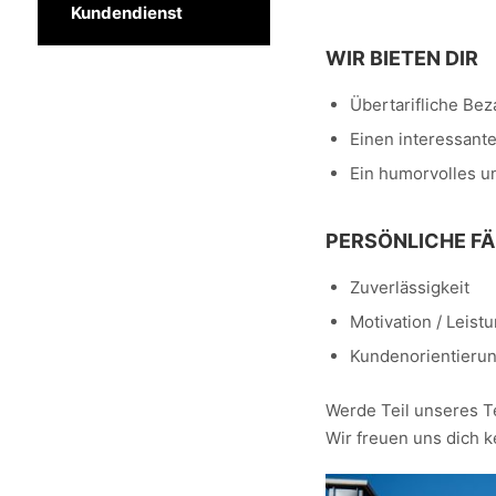
Kundendienst
WIR BIETEN DIR
Übertarifliche Be
Einen interessant
Ein humorvolles u
PERSÖNLICHE FÄ
Zuverlässigkeit
Motivation / Leist
Kundenorientieru
Werde Teil unseres T
Wir freuen uns dich 