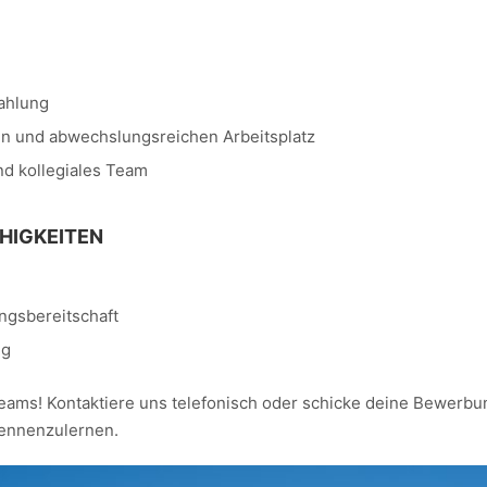
zahlung
en und abwechslungsreichen Arbeitsplatz
nd kollegiales Team
HIGKEITEN
ungsbereitschaft
ng
eams! Kontaktiere uns telefonisch oder schicke deine Bewerbun
kennenzulernen.